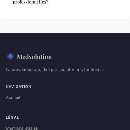
professionnelles?
Medsolution
La prévention aura fini par sculpter nos territoires.
NAVIGATION
Accueil
LÉGAL
Mentions légales