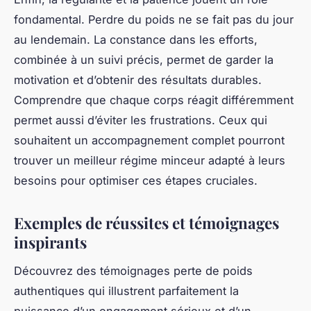
démontrant que la transformation est accessible
avec de la rigueur et un bon encadrement.
Minceur
S
ECRIT PAR
Sandro
← Voir tous les articles Minceur