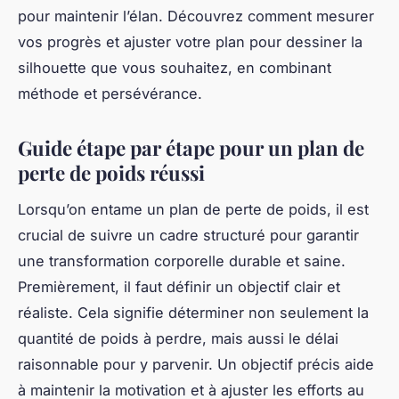
accompagnement complet pour une transformation
corporelle réussie, adaptée à chaque profil. En
adoptant ce plan de perte de poids structuré et
réaliste, vous maximisez vos chances de succès
tout en respectant votre corps.
Élaborer un programme alimentaire
personnalisé
Un plan alimentaire minceur personnalisé est la clé
pour atteindre et maintenir un poids sain. La
première étape consiste à analyser ses besoins
spécifiques : âge, niveau d'activité physique,
habitudes alimentaires et éventuelles restrictions
médicales. Cette méthodologie garantit que le plan
est adapté et efficace. Ensuite, il faut structurer une