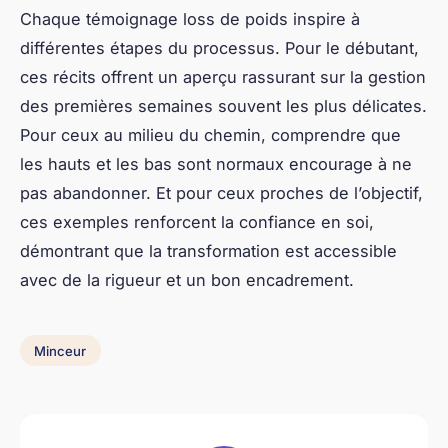
Régime minceur efficace : le programme complet
qui transforme votre silhouette
Découvrez l'application idéale pour perdre du
poids sans régime
L'application pour maigrir sans régime : votre
solution personnalisée
Medsolution
La prévention aura fini par sculpter nos territoires.
NAVIGATION