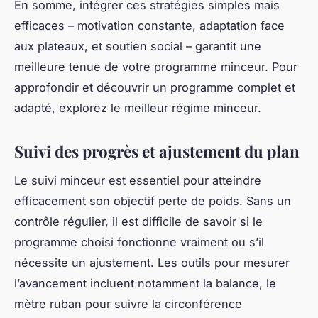
besoins pour optimiser ces étapes cruciales.
Exemples de réussites et témoignages
inspirants
Découvrez des témoignages perte de poids
authentiques qui illustrent parfaitement la
puissance d’un engagement sérieux et d’un
accompagnement adapté. Ces histoires vraies
transformation mettent en lumière des profils
variés, chacun ayant surmonté des obstacles
spécifiques grâce à une méthode cohérente et un
guide motivationnel efficace.
Le succès de ces parcours repose souvent sur des
facteurs clés identifiables. Premièrement, la