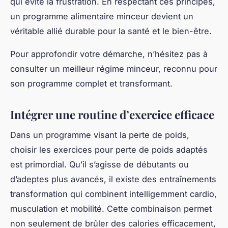
d’un meilleur régime minceur en parallèle d’une
activité physique régulière amplifie les bénéfices.
Cette synergie entre alimentation et exercice est la
clé d’une transformation réussie.
Stratégies de motivation et gestion des
obstacles
Petite pause avant d'approfondir
Rester motivé durant une perte de poids est
souvent le plus grand défi. La motivation perte de
poids est essentielle pour maintenir les efforts sur
le long terme, surtout face aux obstacles
inévitables. Pour cela, il est crucial d’adopter des
habitudes santé qui soutiennent durablement votre