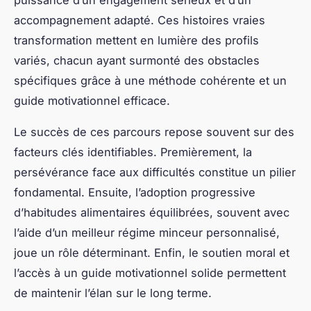
Minceur — Lectures complémentaires
Quelles sont les meilleures pratiques pour
préparer des repas sains à l'avance ?
Comment utiliser la pleine conscience pour mieux
gérer son alimentation et perdre du poids ?
Quels sont les bienfaits de l'hydratation sur la
perte de poids et comment s'assurer de boire
suffisamment ?