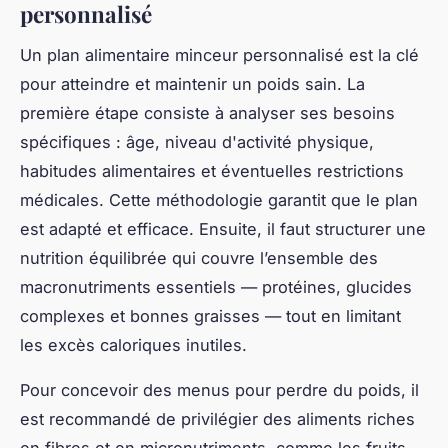
Dans un programme visant la perte de poids,
choisir les exercices pour perte de poids adaptés
est primordial. Qu’il s’agisse de débutants ou
d’adeptes plus avancés, il existe des entraînements
transformation qui combinent intelligemment cardio,
musculation et mobilité. Cette combinaison permet
non seulement de brûler des calories efficacement,
mais aussi d’améliorer la tonicité musculaire et la
flexibilité.
Pour les débutants, il est conseillé de commencer
avec des activités physiques modérées comme la
marche rapide ou le vélo, complétées par des
exercices de musculation au poids du corps. Cela
permet de mettre en place une base solide sans