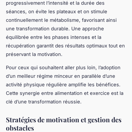
comprendre leur cause (stress, fatigue,
environnement social), et reprendre plus
solidement sa routine. Trouver du soutien dans la
durée, que ce soit via des groupes, des coachs ou
des proches, renforce la motivation perte de poids.
Être entouré aide à rester responsable et permet de
partager ses expériences lors des hauts et des bas.
En somme, intégrer ces stratégies simples mais
efficaces – motivation constante, adaptation face
aux plateaux, et soutien social – garantit une
meilleure tenue de votre programme minceur. Pour
approfondir et découvrir un programme complet et
adapté, explorez le meilleur régime minceur.
Suivi des progrès et ajustement du plan